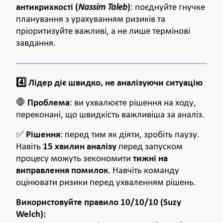
антикрихкості (
Nassim Taleb
)
: поєднуйте гнучке
планування з урахуванням ризиків та
пріоритизуйте важливі, а не лише термінові
завдання.
4️⃣ Лідер діє швидко, не аналізуючи ситуацію
🛑
Проблема
: ви ухвалюєте рішення на ходу,
переконані, що швидкість важливіша за аналіз.
✅
Рішення
: перед тим як діяти, зробіть паузу.
Навіть
15 хвилин аналізу
перед запуском
процесу можуть зекономити
тижні на
виправлення помилок
. Навчіть команду
оцінювати ризики перед ухваленням рішень.
Використовуйте правило 10/10/10 (Suzy
Welch):