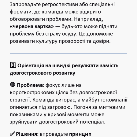
Запровадьте ретроспективи або спеціальні
формати, де команда може відкрито
обговорювати проблеми. Наприклад,
«червона картка»
— будь-хто може підняти
проблему без страху осуду. Це допоможе
розвивати культуру прозорості та довіри.
3️⃣ Орієнтація на швидкі результати замість
довгострокового розвитку
🛑 Проблема:
фокус лише на
короткострокових цілях без довгострокової
стратегії. Команда вигорає, а майбутнє компанії
опиняється під загрозою. Погоня за миттєвими
показниками у кризові моменти може
зруйнувати довгостроковий потенціал.
✅ Рішення:
впровадьте
принцип