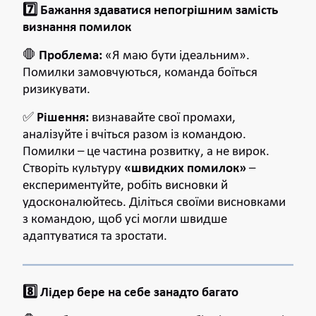
7️⃣ Бажання здаватися непогрішним замість
визнання помилок
🛑
Проблема:
«Я маю бути ідеальним».
Помилки замовчуються, команда боїться
ризикувати.
✅
Рішення:
визнавайте свої промахи,
аналізуйте і вчіться разом із командою.
Помилки – це частина розвитку, а не вирок.
Створіть культуру
«швидких помилок»
–
експериментуйте, робіть висновки й
удосконалюйтесь. Діліться своїми висновками
з командою, щоб усі могли швидше
адаптуватися та зростати.
8️⃣ Лідер бере на себе занадто багато