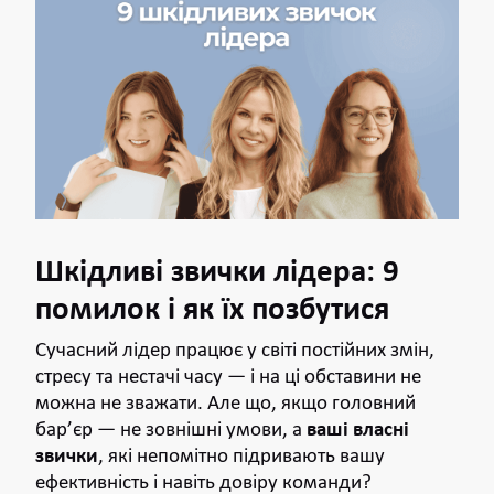
Шкідливі звички лідера: 9
помилок і як їх позбутися
Сучасний лідер працює у світі постійних змін,
стресу та нестачі часу — і на ці обставини не
можна не зважати. Але що, якщо головний
барʼєр — не зовнішні умови, а
ваші власні
звички
, які непомітно підривають вашу
ефективність і навіть довіру команди?