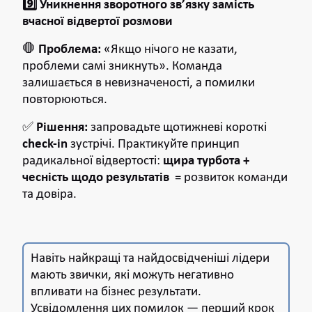
9️⃣ Уникнення зворотного зв’язку замість
вчасної відвертої розмови
🛑
Проблема:
«Якщо нічого не казати,
проблеми самі зникнуть». Команда
залишається в невизначеності, а помилки
повторюються.
✅
Рішення:
запровадьте щотижневі короткі
check-in
зустрічі. Практикуйте принцип
радикальної відвертості:
щира турбота +
чесність щодо результатів
= розвиток команди
та довіра.
Навіть найкращі та найдосвідченіші лідери
мають звички, які можуть негативно
впливати на бізнес результати.
Усвідомлення цих помилок — перший крок