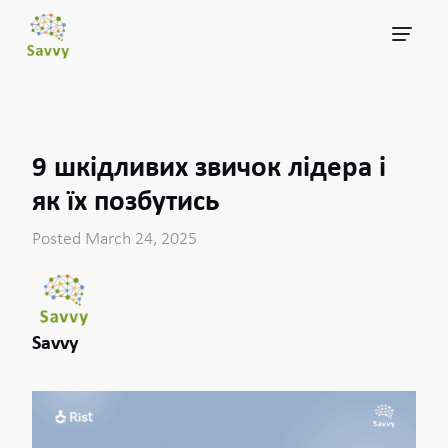
9 шкідливих звичок лідера і
як їх позбутись
Posted March 24, 2025
Savvy