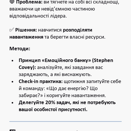
🛑
Проблема:
ви тягнете на собі всі складнощі,
вважаючи це невід’ємною частиною
відповідальності лідера.
✅
Рішення:
навчитися
розподіляти
навантаження
та берегти власні ресурси.
Методи:
Принцип «Емоційного банку» (Stephen
Covey):
аналізуйте, які завдання вас
заряджають, а які виснажують.
Check-in практика:
щотижня запитуйте себе
й команду: «Що дає енергію? Що
забирає?» і коригуйте навантаження.
Делегуйте 20% задач, які не потребують
вашої особистої присутності.