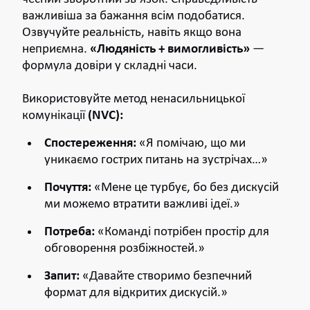
важливіша за бажання всім подобатися.
Озвучуйте реальність, навіть якщо вона
неприємна.
«Людяність + вимогливість»
—
формула довіри у складні часи.
Використовуйте метод ненасильницької
комунікації
(NVC):
Спостереження:
«Я помічаю, що ми
уникаємо гострих питань на зустрічах…»
Почуття:
«Мене це турбує, бо без дискусій
ми можемо втратити важливі ідеї.»
Потреба:
«Команді потрібен простір для
обговорення розбіжностей.»
Запит:
«Давайте створимо безпечний
формат для відкритих дискусій.»