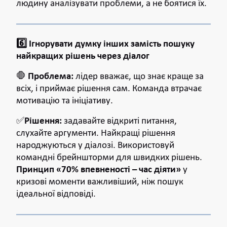
людину аналізувати проблеми, а не боятися їх.
6️⃣ Ігнорувати думку інших замість пошуку
найкращих рішень через діалог
🛑
Проблема:
лідер вважає, що знає краще за
всіх, і приймає рішення сам. Команда втрачає
мотивацію та ініціативу.
✅
Рішення:
задавайте відкриті питання,
слухайте аргументи. Найкращі рішення
народжуються у діалозі. Використовуй
командні брейншторми для швидких рішень.
Принцип «70% впевненості – час діяти»
у
кризові моменти важливіший, ніж пошук
ідеальної відповіді.