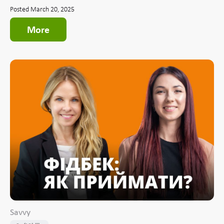
Posted March 20, 2025
More
Savvy