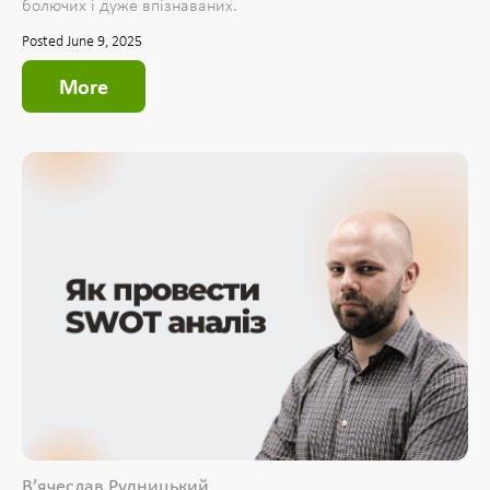
болючих і дуже впізнаваних.
Posted June 9, 2025
More
Вʼячеслав Рудницький