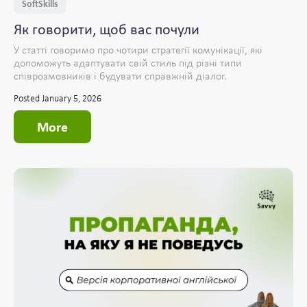
SoftSkills
Як говорити, щоб вас почули
У статті говоримо про чотири стратегії комунікації, які
допоможуть адаптувати свій стиль під різні типи
співрозмовників і будувати справжній діалог.
Posted January 5, 2026
More