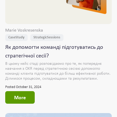
Marie Voskresenska
CaseStudy
StrategicSessions
Як допомогти команді підготуватись до
стратегічної сесії?
В цьому кейс стаді розповідаємо про те, як попереднє
навчання з OKR перед стратегічною сесією допомогло
команді клієнта підготуватися до більш ефективної роботи.
Ділимося процесом, складнощами та результатами.
Posted October 31, 2024
More