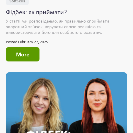
SoftSkills
Фідбек: як приймати?
У статті ми розповідаємо, як правильно сприймати
зворотний зв’язок, керувати своєю реакцією та
використовувати його для особистого розвитку.
Posted February 27, 2025
More