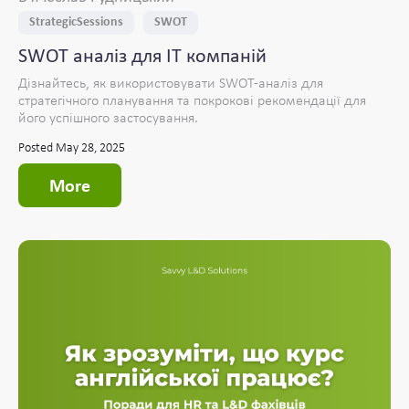
StrategicSessions
SWOT
SWOT аналіз для IT компаній
Дізнайтесь, як використовувати SWOT-аналіз для
стратегічного планування та покрокові рекомендації для
його успішного застосування.
Posted May 28, 2025
More