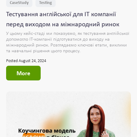
CaseStudy
Testing
Тестування англійської для IT компанії
перед виходом на міжнародний ринок
У цьому кейс-стаді ми показуємо, як тестування англійської
допомогло IT-компанії підготуватися до виходу на
міжнародний ринок. Розглядаємо ключові етапи, виклики
та навчальні рішення цього процесу.
Posted August 24, 2024
More