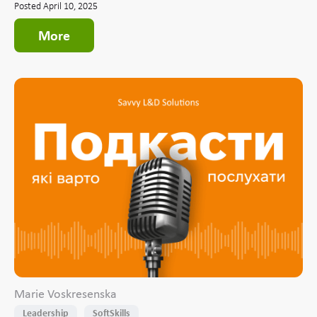
Posted April 10, 2025
More
Marie Voskresenska
Leadership
SoftSkills