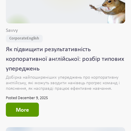
Savvy
CorporateEnglish
Як підвищити результативність
корпоративної англійської: розбір типових
упереджень
Добірка найпоширеніших упереджень про корпоративну
англійську, які можуть зводити нанівець прогрес команд і
пояснення, як насправді працює ефективне навчання.
Posted December 9, 2025
More