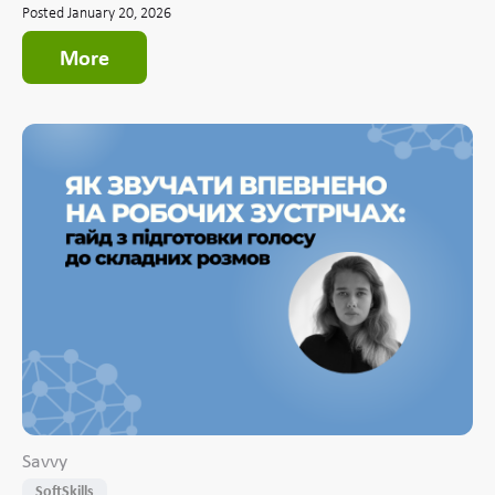
Posted January 20, 2026
More
Savvy
SoftSkills