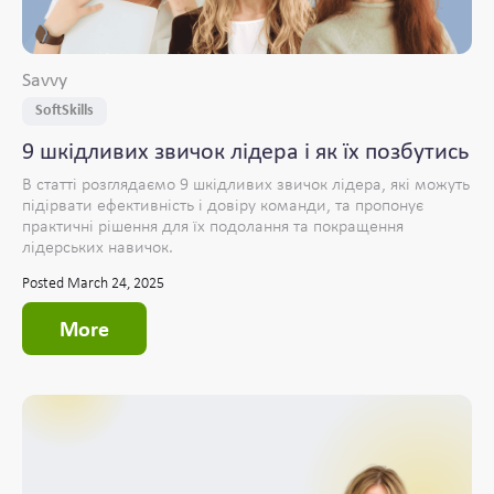
Savvy
SoftSkills
9 шкідливих звичок лідера і як їх позбутись
В статті розглядаємо 9 шкідливих звичок лідера, які можуть
підірвати ефективність і довіру команди, та пропонує
практичні рішення для їх подолання та покращення
лідерських навичок.
Posted March 24, 2025
More