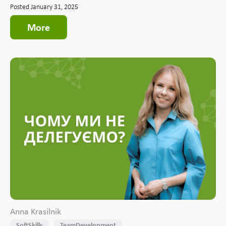
Posted January 31, 2025
More
Anna Krasilnik
SoftSkills
TeamDevelopment