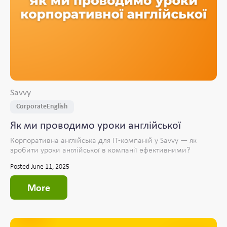
Savvy
CorporateEnglish
Як ми проводимо уроки англійської
Корпоративна англійська для IT-компаній у Savvy — як
зробити уроки англійської в компанії ефективними?
Posted June 11, 2025
More